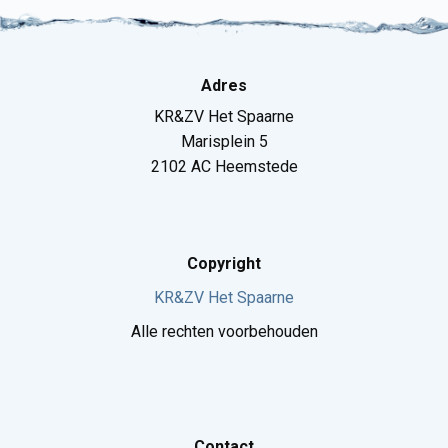
Adres
KR&ZV Het Spaarne
Marisplein 5
2102 AC Heemstede
Copyright
KR&ZV Het Spaarne
Alle rechten voorbehouden
Contact