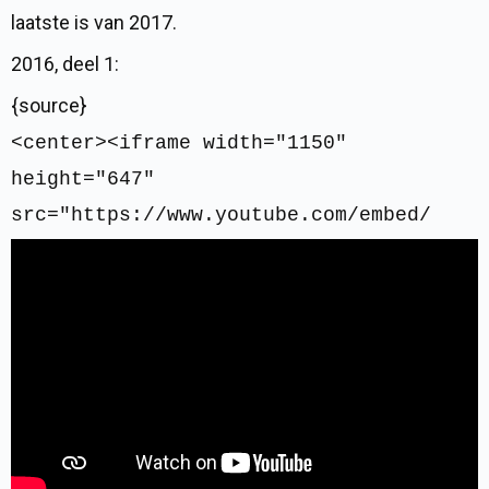
laatste is van 2017.
2016, deel 1:
{source}
<center><iframe width="1150"
height="647"
src="https://www.youtube.com/embed/