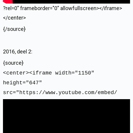
?rel=0" frameborder="0" allowfullscreen></iframe>
</center>
{/source}
2016, deel 2:
{source}
<center><iframe width="1150"
height="647"
src="https://www.youtube.com/embed/