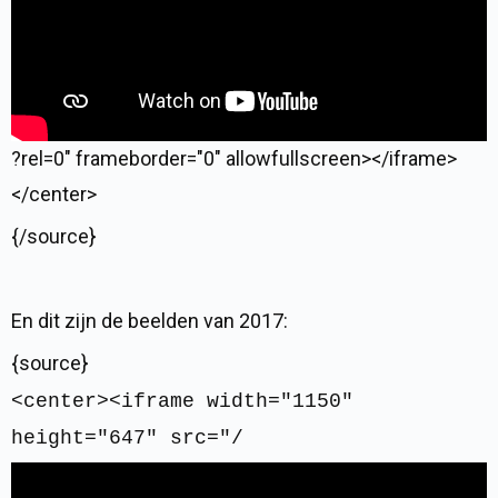
?rel=0" frameborder="0" allowfullscreen></iframe>
</center>
{/source}
En dit zijn de beelden van 2017:
{source}
<center><iframe width="1150"
height="647" src="/