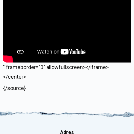
" frameborder="0" allowfullscreen></iframe>
</center>
{/source}
Adres